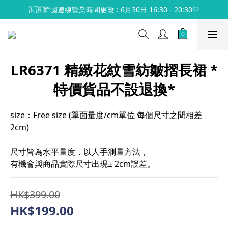
🇰🇷韓國連線營業時間更改 : 6月30日 16:30 - 20:30💛
LR6371 精緻花紋雪紡皺摺長裙 *
特價貨品不設退換*
size：Free size (單面量度/cm單位 每個尺寸之間相差
2cm)
尺寸皆為水平量度，以人手測量方法，
有機會與商品實際尺寸出現± 2cm誤差。
HK$399.00
HK$199.00