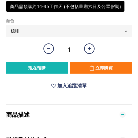
商品需預購約14-35工作天 (不包括星期六日及公眾假期)
顏色
現在預購
立即購買
加入追蹤清單
商品描述