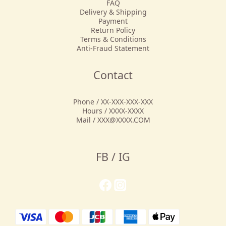
FAQ
Delivery & Shipping
Payment
Return Policy
Terms & Conditions
Anti-Fraud Statement
Contact
Phone / XX-XXX-XXX-XXX
Hours / XXXX-XXXX
Mail / XXX@XXXX.COM
FB / IG