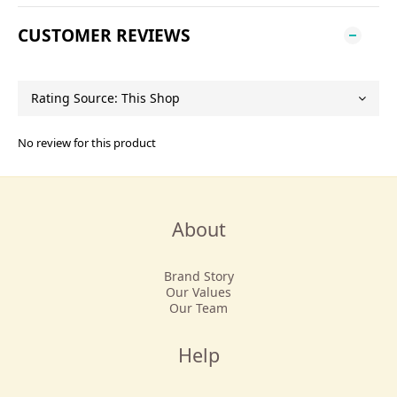
CUSTOMER REVIEWS
No review for this product
About
Brand Story
Our Values
Our Team
Help