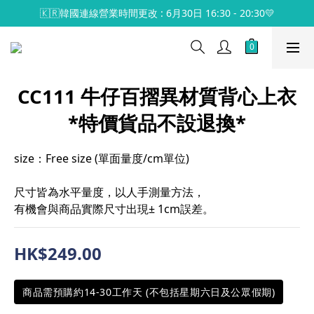
🇰🇷韓國連線營業時間更改 : 6月30日 16:30 - 20:30💛
CC111 牛仔百摺異材質背心上衣
*特價貨品不設退換*
size：Free size (單面量度/cm單位)
尺寸皆為水平量度，以人手測量方法，
有機會與商品實際尺寸出現± 1cm誤差。
HK$249.00
商品需預購約14-30工作天 (不包括星期六日及公眾假期)