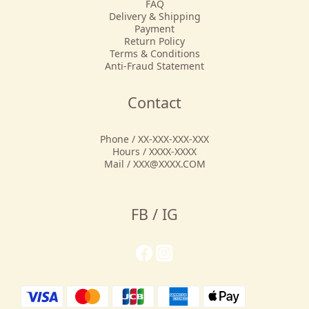
FAQ
Delivery & Shipping
Payment
Return Policy
Terms & Conditions
Anti-Fraud Statement
Contact
Phone / XX-XXX-XXX-XXX
Hours / XXXX-XXXX
Mail / XXX@XXXX.COM
FB / IG