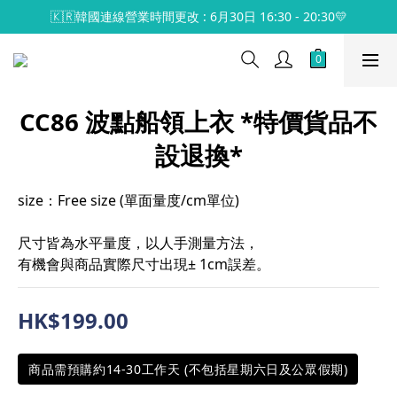
🇰🇷韓國連線營業時間更改 : 6月30日 16:30 - 20:30💛
CC86 波點船領上衣 *特價貨品不
設退換*
size：Free size (單面量度/cm單位)
尺寸皆為水平量度，以人手測量方法，
有機會與商品實際尺寸出現± 1cm誤差。
HK$199.00
商品需預購約14-30工作天 (不包括星期六日及公眾假期)