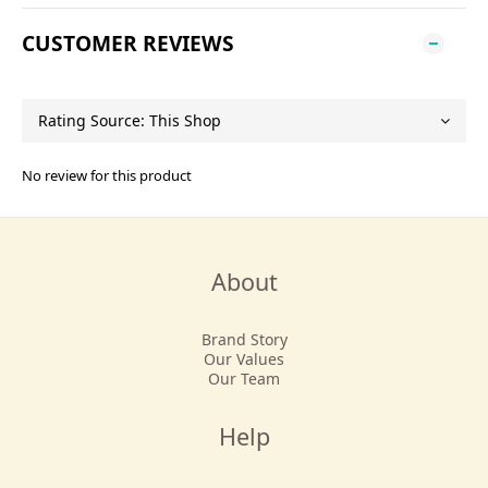
CUSTOMER REVIEWS
No review for this product
About
Brand Story
Our Values
Our Team
Help