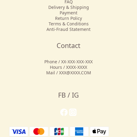
FAQ
Delivery & Shipping
Payment
Return Policy
Terms & Conditions
Anti-Fraud Statement
Contact
Phone / XX-XXX-XXX-XXX
Hours / XXXX-XXXX
Mail / XXX@XXXX.COM
FB / IG