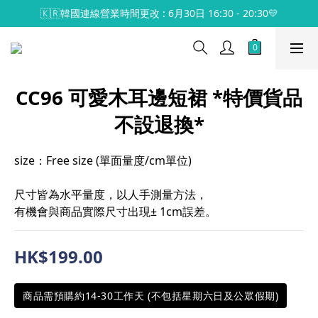
🇰🇷韓國連線營業時間更改 : 6月30日 16:30 - 20:30💛
CC96 可愛木耳邊短裙 *特價貨品
不設退換*
size：Free size (單面量度/cm單位)
尺寸皆為水平量度，以人手測量方法，
有機會與商品實際尺寸出現± 1cm誤差。
HK$199.00
商品需預購約14-30工作天 (不包括星期六日及公眾假期)