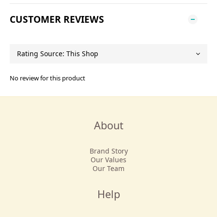
CUSTOMER REVIEWS
No review for this product
About
Brand Story
Our Values
Our Team
Help