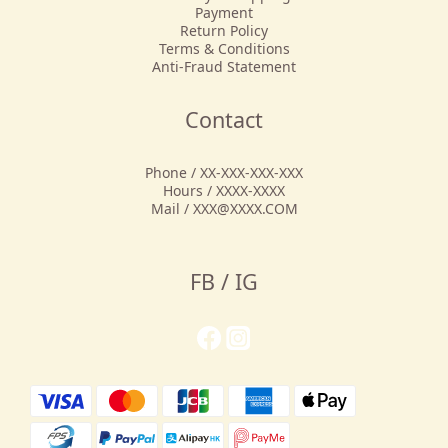
Payment
Return Policy
Terms & Conditions
Anti-Fraud Statement
Contact
Phone / XX-XXX-XXX-XXX
Hours / XXXX-XXXX
Mail / XXX@XXXX.COM
FB / IG