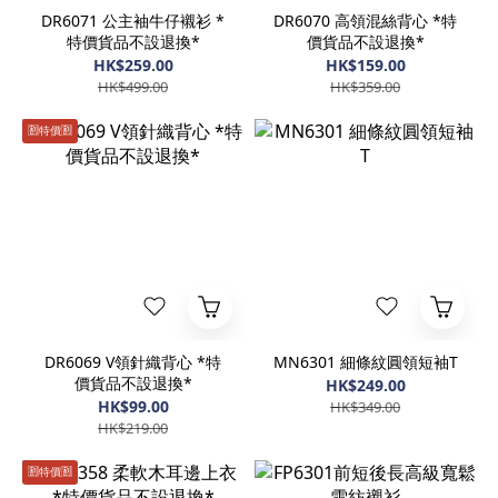
DR6071 公主袖牛仔襯衫 *
DR6070 高領混絲背心 *特
特價貨品不設退換*
價貨品不設退換*
HK$259.00
HK$159.00
HK$499.00
HK$359.00
🈹️特價🈹️
DR6069 V領針織背心 *特
MN6301 細條紋圓領短袖T
價貨品不設退換*
HK$249.00
HK$99.00
HK$349.00
HK$219.00
🈹️特價🈹️