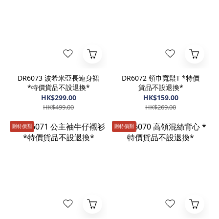
DR6073 波希米亞長連身裙
DR6072 領巾寬鬆T *特價
*特價貨品不設退換*
貨品不設退換*
HK$299.00
HK$159.00
HK$499.00
HK$269.00
🈹️特價🈹️
🈹️特價🈹️