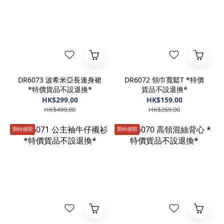
DR6073 波希米亞長連身裙
DR6072 領巾寬鬆T *特價
*特價貨品不設退換*
貨品不設退換*
HK$299.00
HK$159.00
HK$499.00
HK$269.00
🈹️特價🈹️
🈹️特價🈹️