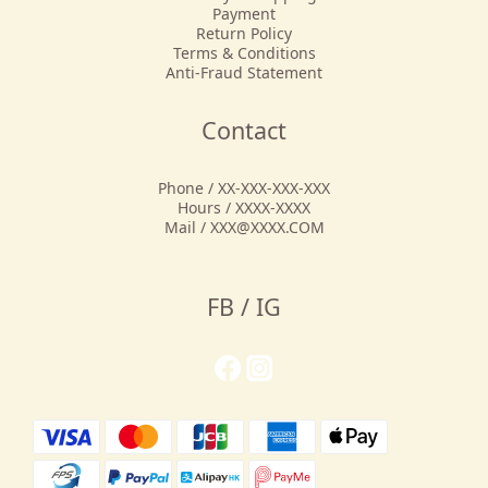
Payment
Return Policy
Terms & Conditions
Anti-Fraud Statement
Contact
Phone / XX-XXX-XXX-XXX
Hours / XXXX-XXXX
Mail / XXX@XXXX.COM
FB / IG