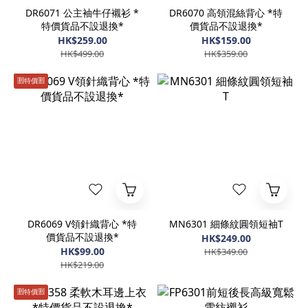
DR6071 公主袖牛仔襯衫 *
DR6070 高領混絲背心 *特
特價貨品不設退換*
價貨品不設退換*
HK$259.00
HK$159.00
HK$499.00
HK$359.00
🈹️特價🈹️
DR6069 V領針織背心 *特
MN6301 細條紋圓領短袖T
價貨品不設退換*
HK$249.00
HK$99.00
HK$349.00
HK$219.00
🈹️特價🈹️