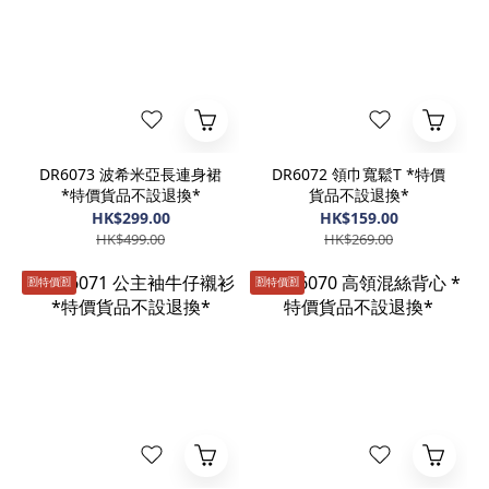
DR6073 波希米亞長連身裙
DR6072 領巾寬鬆T *特價
*特價貨品不設退換*
貨品不設退換*
HK$299.00
HK$159.00
HK$499.00
HK$269.00
🈹️特價🈹️
🈹️特價🈹️