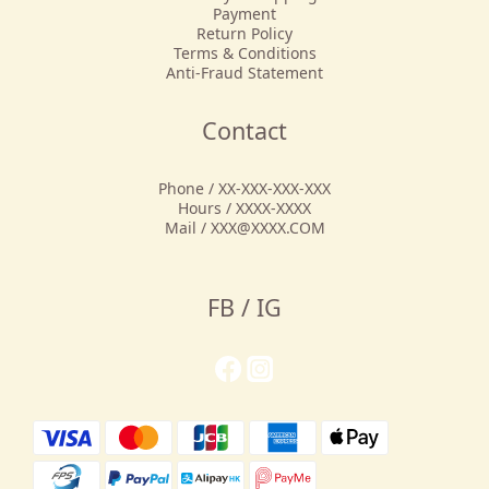
Payment
Return Policy
Terms & Conditions
Anti-Fraud Statement
Contact
Phone / XX-XXX-XXX-XXX
Hours / XXXX-XXXX
Mail / XXX@XXXX.COM
FB / IG