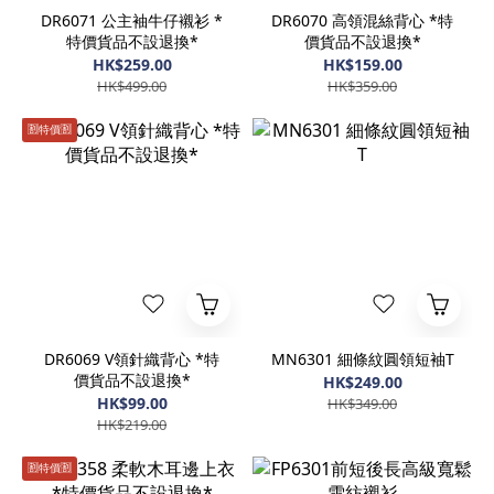
DR6071 公主袖牛仔襯衫 *
DR6070 高領混絲背心 *特
特價貨品不設退換*
價貨品不設退換*
HK$259.00
HK$159.00
HK$499.00
HK$359.00
🈹️特價🈹️
DR6069 V領針織背心 *特
MN6301 細條紋圓領短袖T
價貨品不設退換*
HK$249.00
HK$99.00
HK$349.00
HK$219.00
🈹️特價🈹️