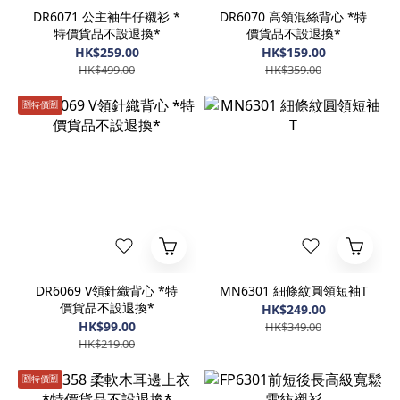
DR6071 公主袖牛仔襯衫 *
DR6070 高領混絲背心 *特
特價貨品不設退換*
價貨品不設退換*
HK$259.00
HK$159.00
HK$499.00
HK$359.00
🈹️特價🈹️
DR6069 V領針織背心 *特
MN6301 細條紋圓領短袖T
價貨品不設退換*
HK$249.00
HK$99.00
HK$349.00
HK$219.00
🈹️特價🈹️