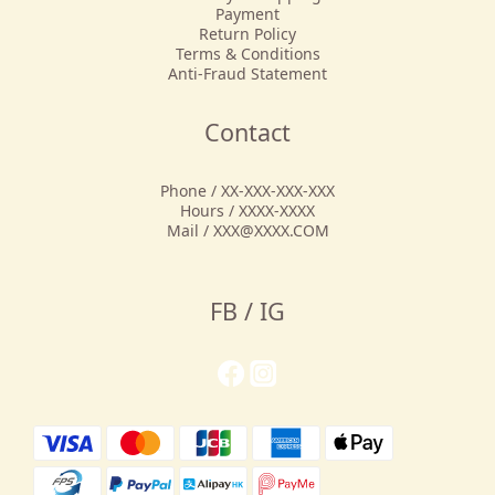
Payment
Return Policy
Terms & Conditions
Anti-Fraud Statement
Contact
Phone / XX-XXX-XXX-XXX
Hours / XXXX-XXXX
Mail / XXX@XXXX.COM
FB / IG