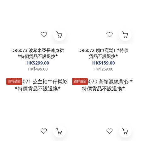
DR6073 波希米亞長連身裙
DR6072 領巾寬鬆T *特價
*特價貨品不設退換*
貨品不設退換*
HK$299.00
HK$159.00
HK$499.00
HK$269.00
🈹️特價🈹️
🈹️特價🈹️