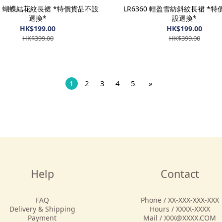
61 蝴蝶結花紋長裙 *特價貨品不設
LR6360 輕盈雪紡斜紋長裙 *
退換*
設退換*
HK$199.00
HK$199.00
HK$399.00
HK$399.00
1
2
3
4
5
»
Help
Contact
FAQ
Phone / XX-XXX-XXX-XXX
Delivery & Shipping
Hours / XXXX-XXXX
Payment
Mail / XXX@XXXX.COM