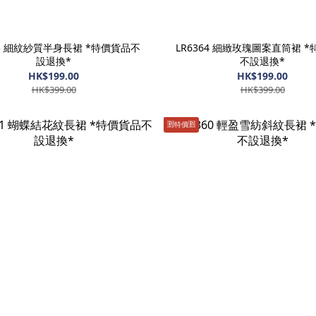
65 細紋紗質半身長裙 *特價貨品不
LR6364 細緻玫瑰圖案直筒裙 
設退換*
不設退換*
HK$199.00
HK$199.00
HK$399.00
HK$399.00
🈹️特價🈹️