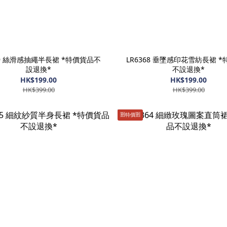
69 絲滑感抽繩半長裙 *特價貨品不
LR6368 垂墜感印花雪紡長裙 
設退換*
不設退換*
HK$199.00
HK$199.00
HK$399.00
HK$399.00
🈹️特價🈹️