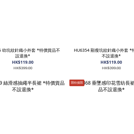
56 幼坑紋針織小外套 *特價貨品不
HU6354 顯瘦坑紋針織小外套 
設退換*
不設退換*
HK$119.00
HK$119.00
HK$399.00
HK$399.00
🈹️特價🈹️