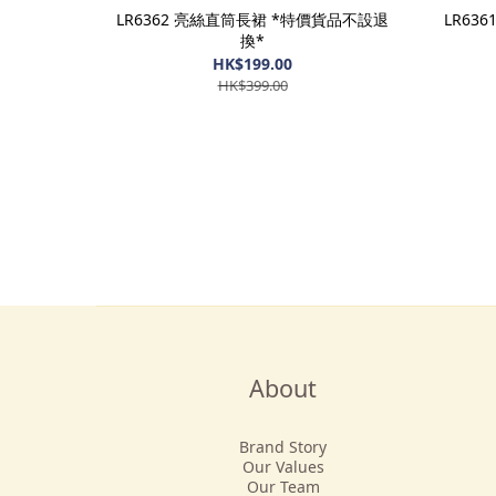
LR6362 亮絲直筒長裙 *特價貨品不設退
LR63
換*
HK$199.00
HK$399.00
About
Brand Story
Our Values
Our Team