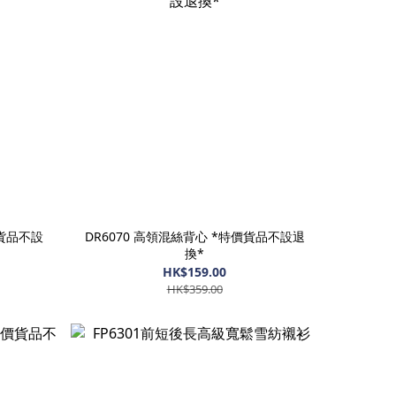
價貨品不設
DR6070 高領混絲背心 *特價貨品不設退
換*
HK$159.00
HK$359.00