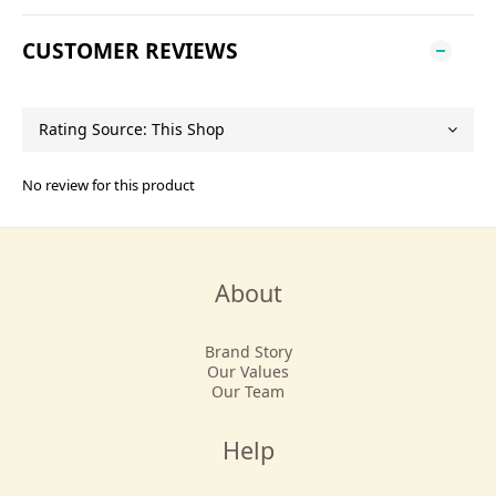
CUSTOMER REVIEWS
No review for this product
About
Brand Story
Our Values
Our Team
Help