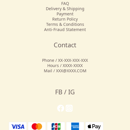
FAQ
Delivery & Shipping
Payment
Return Policy
Terms & Conditions
Anti-Fraud Statement
Contact
Phone / XX-XXX-XXX-XXX
Hours / XXXX-XXXX
Mail / XXX@XXXX.COM
FB / IG