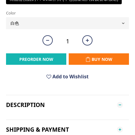
Color
PREORDER NOW
BUY NOW
Add to Wishlist
DESCRIPTION
SHIPPING & PAYMENT