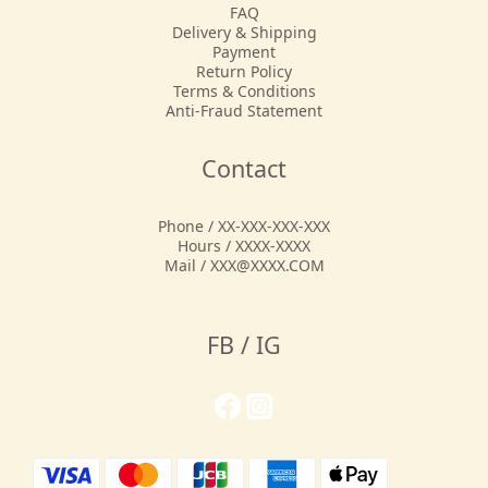
FAQ
Delivery & Shipping
Payment
Return Policy
Terms & Conditions
Anti-Fraud Statement
Contact
Phone / XX-XXX-XXX-XXX
Hours / XXXX-XXXX
Mail / XXX@XXXX.COM
FB / IG