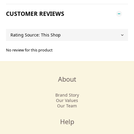
CUSTOMER REVIEWS
No review for this product
About
Brand Story
Our Values
Our Team
Help