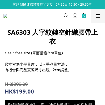
🇰🇷韓國連線營業時間更改 : 6月30日 16:30 - 20:30💛
SA6303 人字紋鏤空針織腰帶上
衣
size：free size (單面量度/cm單位)
尺寸皆為水平量度，以人手測量方法，
有機會與商品實際尺寸出現± 2cm誤差。
HK$299.00
HK$199.00
商品需預購約14-35工作天 (不包括星期六日及公眾假期)