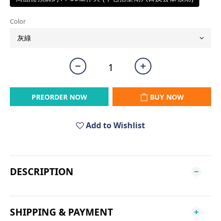
Color
PREORDER NOW
BUY NOW
Add to Wishlist
DESCRIPTION
SHIPPING & PAYMENT