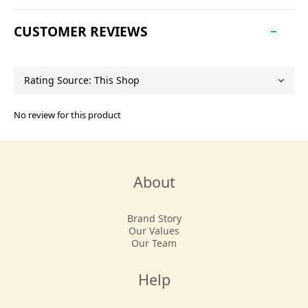
CUSTOMER REVIEWS
No review for this product
About
Brand Story
Our Values
Our Team
Help