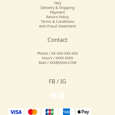
FAQ
Delivery & Shipping
Payment
Return Policy
Terms & Conditions
Anti-Fraud Statement
Contact
Phone / XX-XXX-XXX-XXX
Hours / XXXX-XXXX
Mail / XXX@XXXX.COM
FB / IG