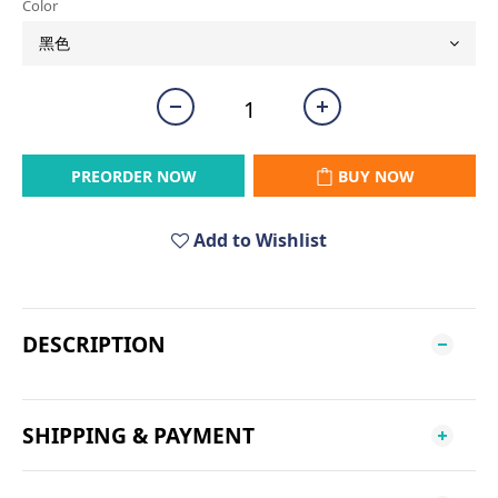
Color
PREORDER NOW
BUY NOW
Add to Wishlist
DESCRIPTION
SHIPPING & PAYMENT