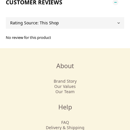
CUSTOMER REVIEWS
No review for this product
About
Brand Story
Our Values
Our Team
Help
FAQ
Delivery & Shipping