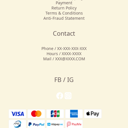
Payment
Return Policy
Terms & Conditions
Anti-Fraud Statement
Contact
Phone / XX-XXX-XXX-XXX
Hours / XXXX-XXXX
Mail / XXX@XXXX.COM
FB / IG