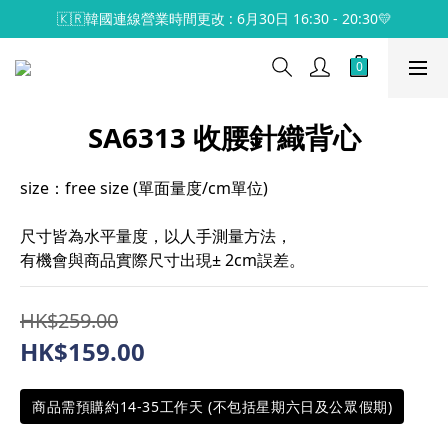
🇰🇷韓國連線營業時間更改 : 6月30日 16:30 - 20:30💛
SA6313 收腰針織背心
size：free size (單面量度/cm單位)
尺寸皆為水平量度，以人手測量方法，
有機會與商品實際尺寸出現± 2cm誤差。
HK$259.00
HK$159.00
商品需預購約14-35工作天 (不包括星期六日及公眾假期)