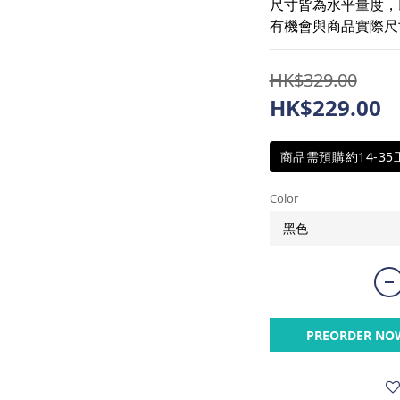
尺寸皆為水平量度，
有機會與商品實際尺寸
HK$329.00
HK$229.00
商品需預購約14-3
Color
PREORDER NO