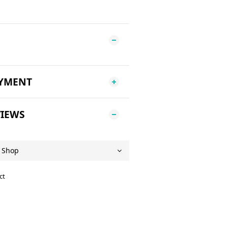
AYMENT
IEWS
ct