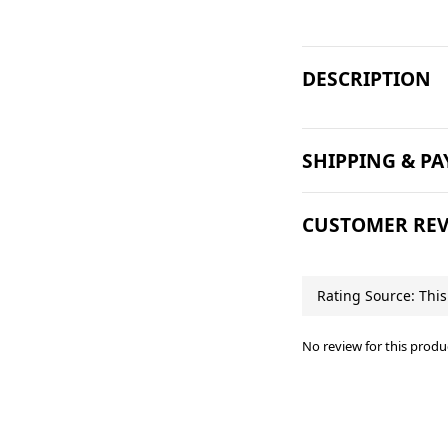
DESCRIPTION
SHIPPING & P
CUSTOMER REV
No review for this produ