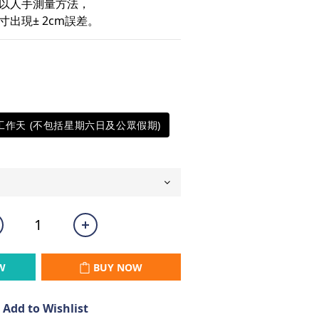
以人手測量方法，
出現± 2cm誤差。
5工作天 (不包括星期六日及公眾假期)
W
BUY NOW
Add to Wishlist