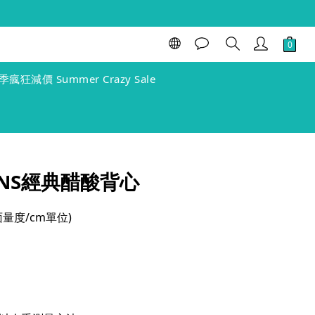
BUY NOW
季瘋狂減價 Summer Crazy Sale
SANS經典醋酸背心
(單面量度/cm單位)