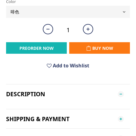
Color
PREORDER NOW
BUY NOW
Add to Wishlist
DESCRIPTION
SHIPPING & PAYMENT