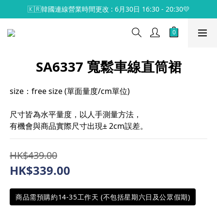
🇰🇷韓國連線營業時間更改 : 6月30日 16:30 - 20:30💛
SA6337 寬鬆車線直筒裙
size：free size (單面量度/cm單位)
尺寸皆為水平量度，以人手測量方法，
有機會與商品實際尺寸出現± 2cm誤差。
HK$439.00
HK$339.00
商品需預購約14-35工作天 (不包括星期六日及公眾假期)