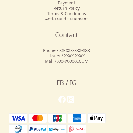
Payment
Return Policy
Terms & Conditions
Anti-Fraud Statement
Contact
Phone / XX-XXX-XXX-XXX
Hours / XXXX-XXXX
Mail / XXX@XXXX.COM
FB / IG