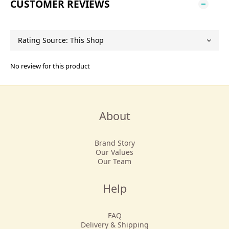
CUSTOMER REVIEWS
No review for this product
About
Brand Story
Our Values
Our Team
Help
FAQ
Delivery & Shipping