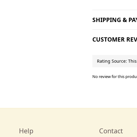
SHIPPING & P
CUSTOMER REV
No review for this produ
Help
Contact