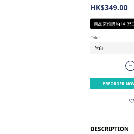
HK$349.00
商品需預購約14-3
Color
PREORDER NO
DESCRIPTION