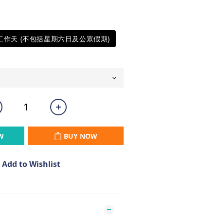
5工作天 (不包括星期六日及公眾假期)
W
BUY NOW
Add to Wishlist