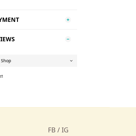
AYMENT
IEWS
ct
FB / IG