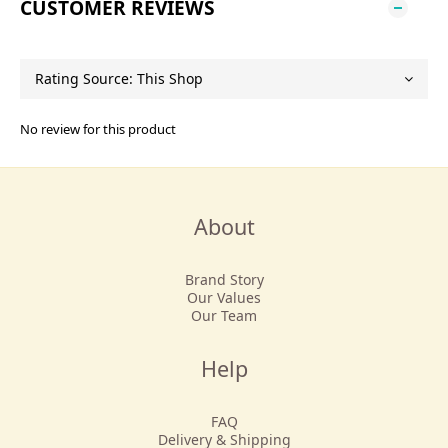
CUSTOMER REVIEWS
No review for this product
About
Brand Story
Our Values
Our Team
Help
FAQ
Delivery & Shipping