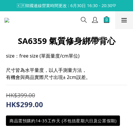
🇰🇷韓國連線營業時間更改 : 6月30日 16:30 - 20:30💛
SA6359 氣質修身綁帶背心
size：free size (單面量度/cm單位)
尺寸皆為水平量度，以人手測量方法，
有機會與商品實際尺寸出現± 2cm誤差。
HK$399.00
HK$299.00
商品需預購約14-35工作天 (不包括星期六日及公眾假期)