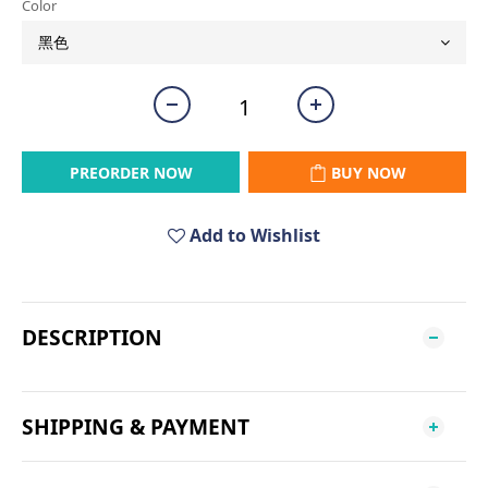
Color
PREORDER NOW
BUY NOW
Add to Wishlist
DESCRIPTION
SHIPPING & PAYMENT