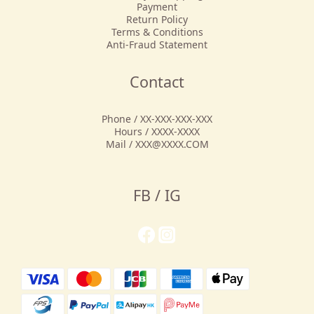
Payment
Return Policy
Terms & Conditions
Anti-Fraud Statement
Contact
Phone / XX-XXX-XXX-XXX
Hours / XXXX-XXXX
Mail / XXX@XXXX.COM
FB / IG