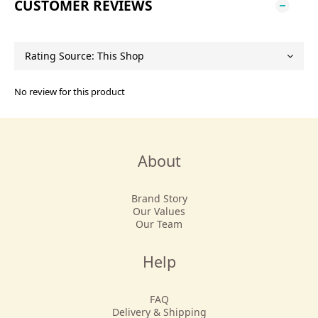
CUSTOMER REVIEWS
No review for this product
About
Brand Story
Our Values
Our Team
Help
FAQ
Delivery & Shipping