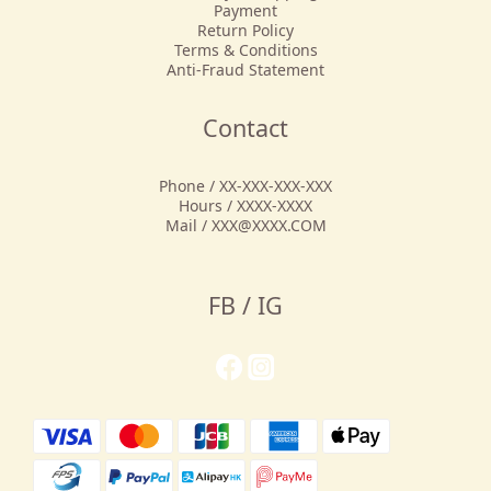
Payment
Return Policy
Terms & Conditions
Anti-Fraud Statement
Contact
Phone / XX-XXX-XXX-XXX
Hours / XXXX-XXXX
Mail / XXX@XXXX.COM
FB / IG