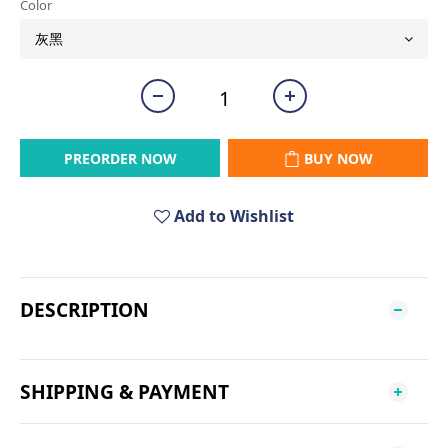
Color
PREORDER NOW
BUY NOW
Add to Wishlist
DESCRIPTION
SHIPPING & PAYMENT