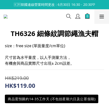
🇰🇷韓國連線營業時間更改 : 6月30日 16:30 - 20:30💛
TH6326 細條紋調節繩漁夫帽
size：free size (單面量度/cm單位)
尺寸皆為水平量度，以人手測量方法，
有機會與商品實際尺寸出現± 2cm誤差。
HK$219.00
HK$119.00
商品需預購約14-35工作天 (不包括星期六日及公眾假期)