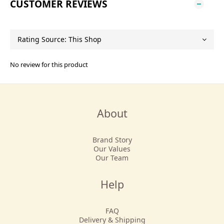
CUSTOMER REVIEWS
No review for this product
About
Brand Story
Our Values
Our Team
Help
FAQ
Delivery & Shipping