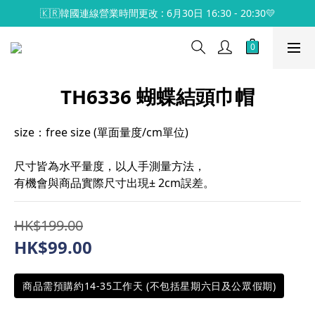
🇰🇷韓國連線營業時間更改 : 6月30日 16:30 - 20:30💛
TH6336 蝴蝶結頭巾帽
size：free size (單面量度/cm單位)
尺寸皆為水平量度，以人手測量方法，
有機會與商品實際尺寸出現± 2cm誤差。
HK$199.00
HK$99.00
商品需預購約14-35工作天 (不包括星期六日及公眾假期)