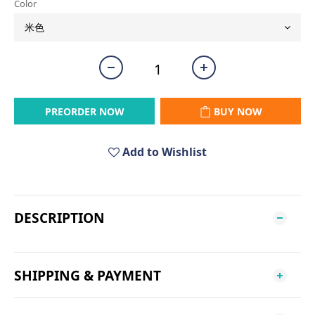
Color
PREORDER NOW
BUY NOW
Add to Wishlist
DESCRIPTION
SHIPPING & PAYMENT