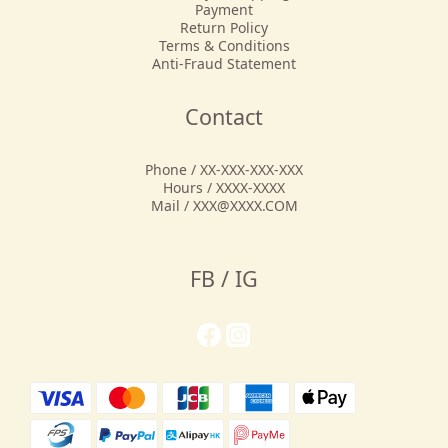
Payment
Return Policy
Terms & Conditions
Anti-Fraud Statement
Contact
Phone / XX-XXX-XXX-XXX
Hours / XXXX-XXXX
Mail / XXX@XXXX.COM
FB / IG