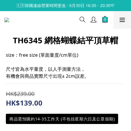
🇰🇷韓國連線營業時間更改 : 6月30日 16:30 - 20:30💛
TH6345 網格蝴蝶結平頂草帽
size：free size (單面量度/cm單位)
尺寸皆為水平量度，以人手測量方法，
有機會與商品實際尺寸出現± 2cm誤差。
HK$239.00
HK$139.00
商品需預購約14-35工作天 (不包括星期六日及公眾假期)