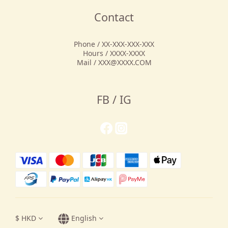
Contact
Phone / XX-XXX-XXX-XXX
Hours / XXXX-XXXX
Mail / XXX@XXXX.COM
FB / IG
$
HKD
English