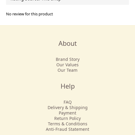
No review for this product
About
Brand Story
Our Values
Our Team
Help
FAQ
Delivery & Shipping
Payment
Return Policy
Terms & Conditions
Anti-Fraud Statement