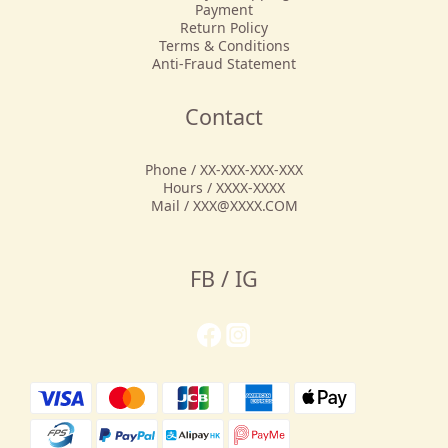
Payment
Return Policy
Terms & Conditions
Anti-Fraud Statement
Contact
Phone / XX-XXX-XXX-XXX
Hours / XXXX-XXXX
Mail / XXX@XXXX.COM
FB / IG