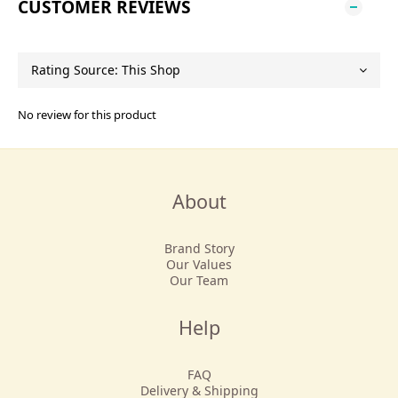
CUSTOMER REVIEWS
No review for this product
About
Brand Story
Our Values
Our Team
Help
FAQ
Delivery & Shipping