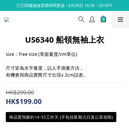
🇰🇷韓國連線營業時間更改 : 6月30日 16:30 - 20:30💛
US6340 船領無袖上衣
size：free size (單面量度/cm單位)
尺寸皆為水平量度，以人手測量方法，
有機會與商品實際尺寸出現± 2cm誤差。
HK$299.00
HK$199.00
商品需預購約14-35工作天 (不包括星期六日及公眾假期)