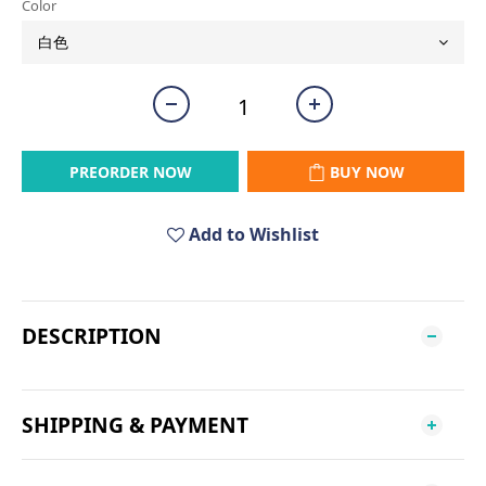
Color
PREORDER NOW
BUY NOW
Add to Wishlist
DESCRIPTION
SHIPPING & PAYMENT