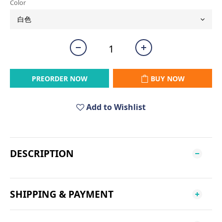
Color
PREORDER NOW
BUY NOW
Add to Wishlist
DESCRIPTION
SHIPPING & PAYMENT