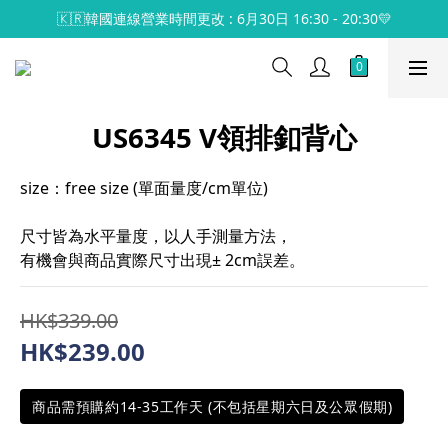
🇰🇷韓國連線營業時間更改 : 6月30日 16:30 - 20:30💛
US6345 V領排釦背心
size：free size (單面量度/cm單位)
尺寸皆為水平量度，以人手測量方法，
有機會與商品實際尺寸出現± 2cm誤差。
HK$339.00
HK$239.00
商品需預購約14-35工作天 (不包括星期六日及公眾假期)