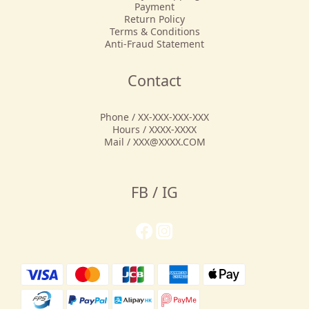
Payment
Return Policy
Terms & Conditions
Anti-Fraud Statement
Contact
Phone / XX-XXX-XXX-XXX
Hours / XXXX-XXXX
Mail / XXX@XXXX.COM
FB / IG