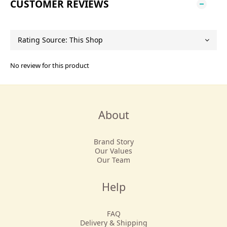
CUSTOMER REVIEWS
No review for this product
About
Brand Story
Our Values
Our Team
Help
FAQ
Delivery & Shipping