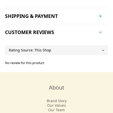
SHIPPING & PAYMENT
CUSTOMER REVIEWS
No review for this product
About
Brand Story
Our Values
Our Team