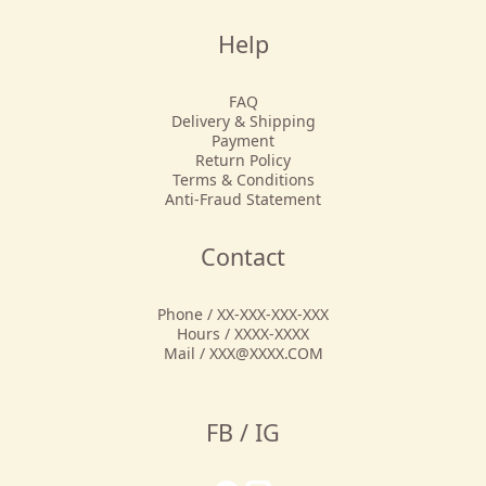
Help
FAQ
Delivery & Shipping
Payment
Return Policy
Terms & Conditions
Anti-Fraud Statement
Contact
Phone / XX-XXX-XXX-XXX
Hours / XXXX-XXXX
Mail / XXX@XXXX.COM
FB / IG