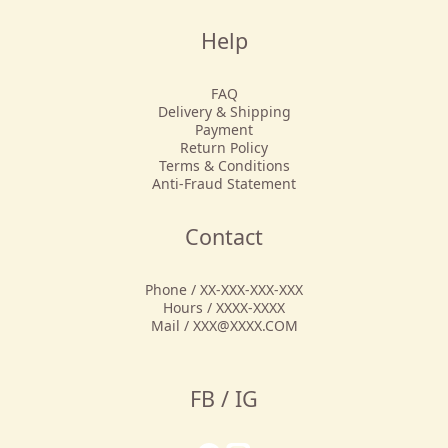
Help
FAQ
Delivery & Shipping
Payment
Return Policy
Terms & Conditions
Anti-Fraud Statement
Contact
Phone / XX-XXX-XXX-XXX
Hours / XXXX-XXXX
Mail / XXX@XXXX.COM
FB / IG