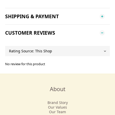
SHIPPING & PAYMENT
CUSTOMER REVIEWS
No review for this product
About
Brand Story
Our Values
Our Team