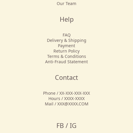
Our Team
Help
FAQ
Delivery & Shipping
Payment
Return Policy
Terms & Conditions
Anti-Fraud Statement
Contact
Phone / XX-XXX-XXX-XXX
Hours / XXXX-XXXX
Mail / XXX@XXXX.COM
FB / IG