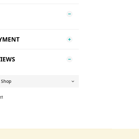
AYMENT
IEWS
ct