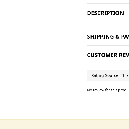
DESCRIPTION
SHIPPING & P
CUSTOMER REV
No review for this produ