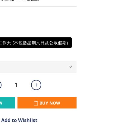
5工作天 (不包括星期六日及公眾假期)
W
BUY NOW
Add to Wishlist