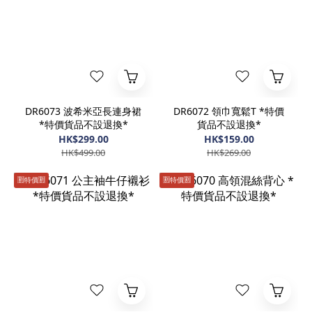
DR6073 波希米亞長連身裙
DR6072 領巾寬鬆T *特價
*特價貨品不設退換*
貨品不設退換*
HK$299.00
HK$159.00
HK$499.00
HK$269.00
🈹️特價🈹️
🈹️特價🈹️