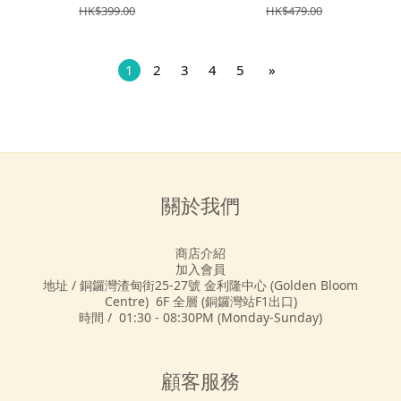
HK$399.00
HK$479.00
1
2
3
4
5
»
關於我們
商店介紹
加入會員
地址 / 銅鑼灣渣甸街25-27號 金利隆中心 (Golden Bloom
Centre) 6F 全層 (銅鑼灣站F1出口)
時間 / 01:30 - 08:30PM (Monday-Sunday)
顧客服務