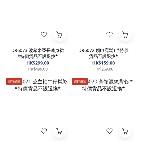
DR6073 波希米亞長連身裙
DR6072 領巾寬鬆T *特價
*特價貨品不設退換*
貨品不設退換*
HK$299.00
HK$159.00
HK$499.00
HK$269.00
🈹️特價🈹️
🈹️特價🈹️