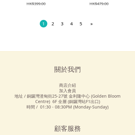
HK$399.00
HK$479.00
1
2
3
4
5
»
關於我們
商店介紹
加入會員
地址 / 銅鑼灣渣甸街25-27號 金利隆中心 (Golden Bloom
Centre) 6F 全層 (銅鑼灣站F1出口)
時間 / 01:30 - 08:30PM (Monday-Sunday)
顧客服務