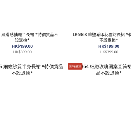
69 絲滑感抽繩半長裙 *特價貨品不
LR6368 垂墜感印花雪紡長裙 
設退換*
不設退換*
HK$199.00
HK$199.00
HK$399.00
HK$399.00
🈹️特價🈹️