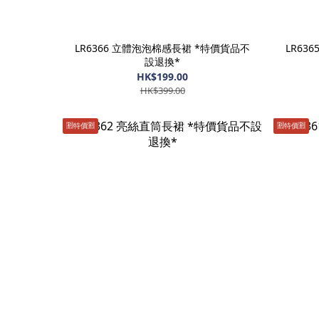
LR6366 立體泡泡棉感長裙 *特價貨品不
LR63
設退換*
HK$199.00
HK$399.00
🈹️特價🈹️
🈹️特價🈹️