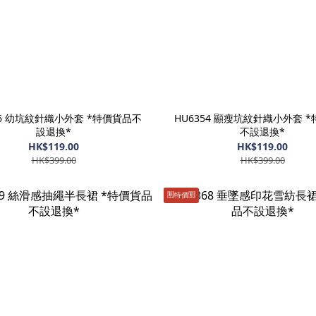
56 幼坑紋針織小外套 *特價貨品不
HU6354 顯瘦坑紋針織小外套 
設退換*
不設退換*
HK$119.00
HK$119.00
HK$399.00
HK$399.00
🈹️特價🈹️