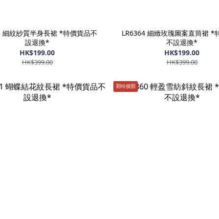
65 細紋紗質半身長裙 *特價貨品不
LR6364 細緻玫瑰圖案直筒裙 
設退換*
不設退換*
HK$199.00
HK$199.00
HK$399.00
HK$399.00
🈹️特價🈹️