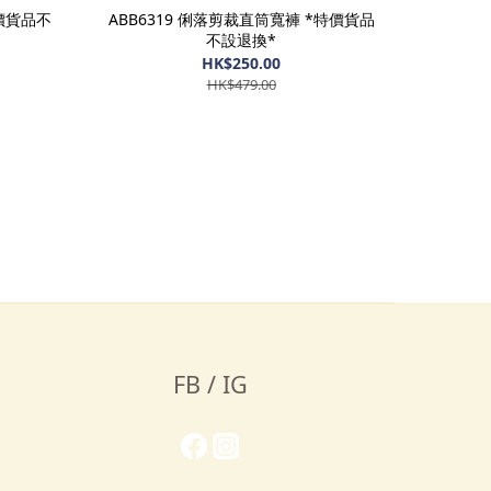
特價貨品不
ABB6319 俐落剪裁直筒寬褲 *特價貨品
不設退換*
HK$250.00
HK$479.00
FB / IG