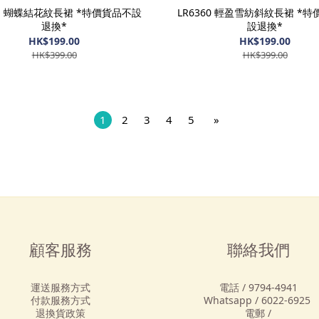
61 蝴蝶結花紋長裙 *特價貨品不設
LR6360 輕盈雪紡斜紋長裙 *
退換*
設退換*
HK$199.00
HK$199.00
HK$399.00
HK$399.00
1
2
3
4
5
»
顧客服務
聯絡我們
運送服務方式
電話 / 9794-4941
付款服務方式
Whatsapp / 6022-6925
退換貨政策
電郵 /