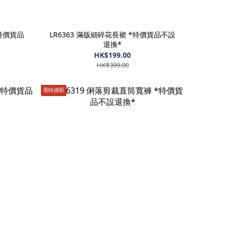
*特價貨品
LR6363 滿版細碎花長裙 *特價貨品不設
退換*
HK$199.00
HK$399.00
🈹️特價🈹️