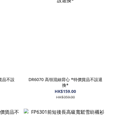
價貨品不設
DR6070 高領混絲背心 *特價貨品不設退
換*
HK$159.00
HK$359.00