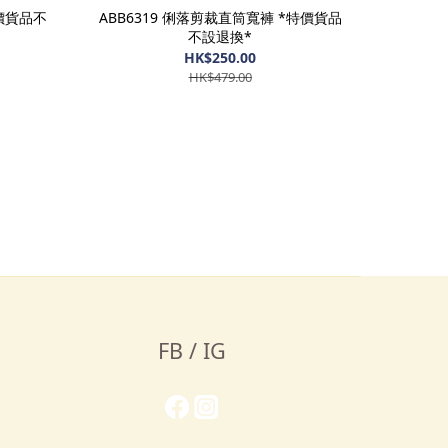
特價貨品不
ABB6319 俐落剪裁直筒寬褲 *特價貨品
不設退換*
HK$250.00
HK$479.00
FB / IG