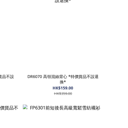
價貨品不設
DR6070 高領混絲背心 *特價貨品不設退
換*
HK$159.00
HK$359.00