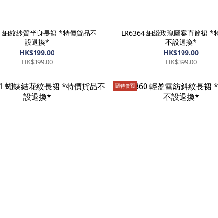
65 細紋紗質半身長裙 *特價貨品不
LR6364 細緻玫瑰圖案直筒裙 
設退換*
不設退換*
HK$199.00
HK$199.00
HK$399.00
HK$399.00
🈹️特價🈹️