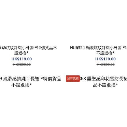
56 幼坑紋針織小外套 *特價貨品不
HU6354 顯瘦坑紋針織小外套 
設退換*
不設退換*
HK$119.00
HK$119.00
HK$399.00
HK$399.00
🈹️特價🈹️