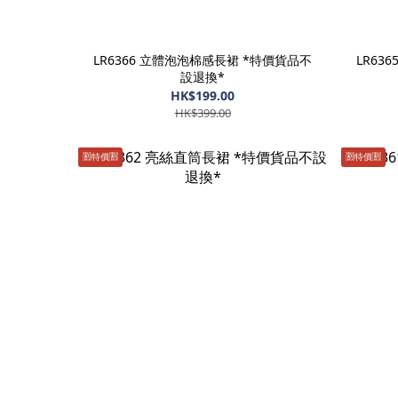
LR6366 立體泡泡棉感長裙 *特價貨品不
LR63
設退換*
HK$199.00
HK$399.00
🈹️特價🈹️
🈹️特價🈹️