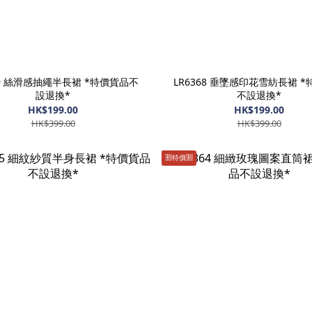
69 絲滑感抽繩半長裙 *特價貨品不
LR6368 垂墜感印花雪紡長裙 
設退換*
不設退換*
HK$199.00
HK$199.00
HK$399.00
HK$399.00
🈹️特價🈹️