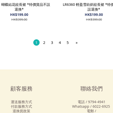
61 蝴蝶結花紋長裙 *特價貨品不設
LR6360 輕盈雪紡斜紋長裙 *
退換*
設退換*
HK$199.00
HK$199.00
HK$399.00
HK$399.00
1
2
3
4
5
»
顧客服務
聯絡我們
運送服務方式
電話 / 9794-4941
付款服務方式
Whatsapp / 6022-6925
退換貨政策
電郵 /