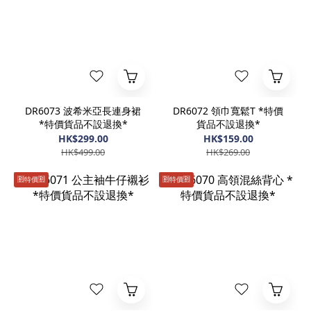
DR6073 波希米亞長連身裙
DR6072 領巾寬鬆T *特價
*特價貨品不設退換*
貨品不設退換*
HK$299.00
HK$159.00
HK$499.00
HK$269.00
🈹️特價🈹️
🈹️特價🈹️