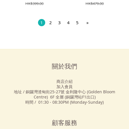
HK$399.00
HK$479.00
1
2
3
4
5
»
關於我們
商店介紹
加入會員
地址 / 銅鑼灣渣甸街25-27號 金利隆中心 (Golden Bloom
Centre) 6F 全層 (銅鑼灣站F1出口)
時間 / 01:30 - 08:30PM (Monday-Sunday)
顧客服務