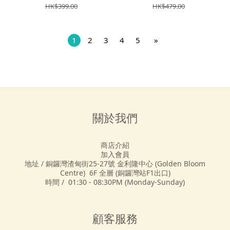
HK$399.00
HK$479.00
1
2
3
4
5
»
關於我們
商店介紹
加入會員
地址 / 銅鑼灣渣甸街25-27號 金利隆中心 (Golden Bloom
Centre) 6F 全層 (銅鑼灣站F1出口)
時間 / 01:30 - 08:30PM (Monday-Sunday)
顧客服務