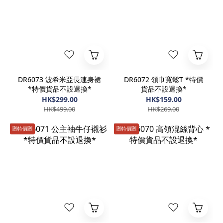
DR6073 波希米亞長連身裙
DR6072 領巾寬鬆T *特價
*特價貨品不設退換*
貨品不設退換*
HK$299.00
HK$159.00
HK$499.00
HK$269.00
🈹️特價🈹️
🈹️特價🈹️