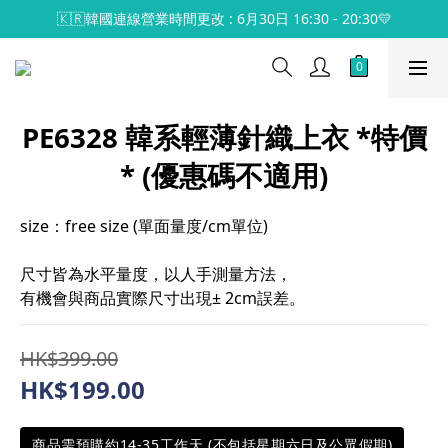
🇰🇷韓國連線營業時間更改 : 6月30日 16:30 - 20:30💛
PE6328 韓系輕薄針織上衣 *特價
* (優惠碼不適用)
size：free size (單面量度/cm單位)
尺寸皆為水平量度，以人手測量方法，
有機會與商品實際尺寸出現± 2cm誤差。
HK$399.00
HK$199.00
商品需預購約14-35工作天 (不包括星期六日及公眾假期)