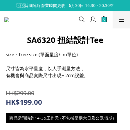
🇰🇷韓國連線營業時間更改 : 6月30日 16:30 - 20:30💛
SA6320 扭結設計Tee
size：free size (單面量度/cm單位)
尺寸皆為水平量度，以人手測量方法，
有機會與商品實際尺寸出現± 2cm誤差。
HK$299.00
HK$199.00
商品需預購約14-35工作天 (不包括星期六日及公眾假期)