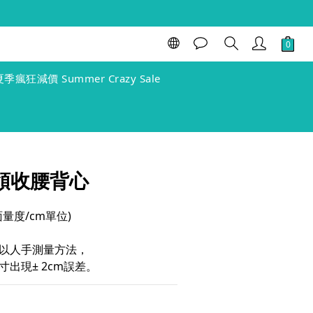
立即購買
夏季瘋狂減價 Summer Crazy Sale
 反領收腰背心
(單面量度/cm單位)
以人手測量方法，
出現± 2cm誤差。