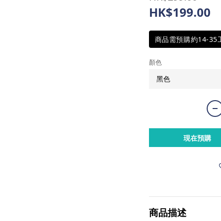
HK$199.00
商品需預購約14-3
顏色
現在預購
商品描述