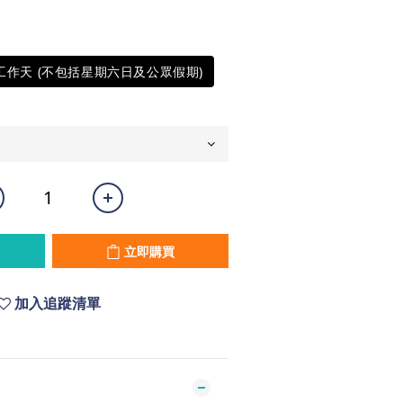
5工作天 (不包括星期六日及公眾假期)
立即購買
加入追蹤清單