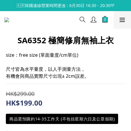
🇰🇷韓國連線營業時間更改 : 6月30日 16:30 - 20:30💛
SA6352 極簡修肩無袖上衣
size：free size (單面量度/cm單位)
尺寸皆為水平量度，以人手測量方法，
有機會與商品實際尺寸出現± 2cm誤差。
HK$299.00
HK$199.00
商品需預購約14-35工作天 (不包括星期六日及公眾假期)