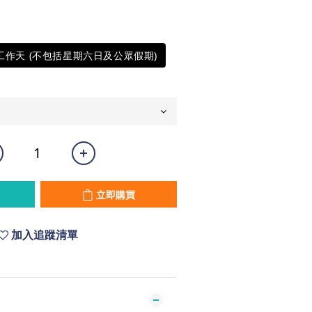
5工作天 (不包括星期六日及公眾假期)
立即購買
加入追蹤清單