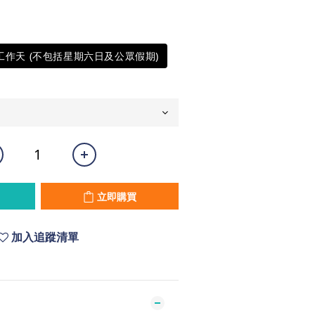
5工作天 (不包括星期六日及公眾假期)
立即購買
加入追蹤清單