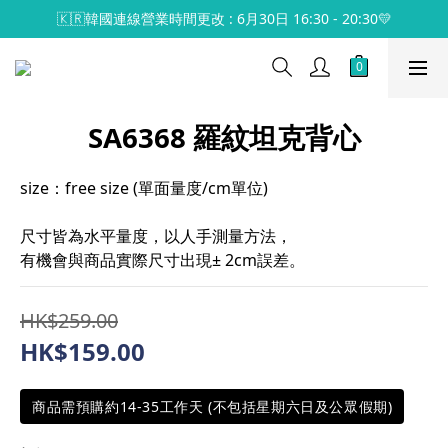
🇰🇷韓國連線營業時間更改 : 6月30日 16:30 - 20:30💛
SA6368 羅紋坦克背心
size：free size (單面量度/cm單位)
尺寸皆為水平量度，以人手測量方法，
有機會與商品實際尺寸出現± 2cm誤差。
HK$259.00
HK$159.00
商品需預購約14-35工作天 (不包括星期六日及公眾假期)