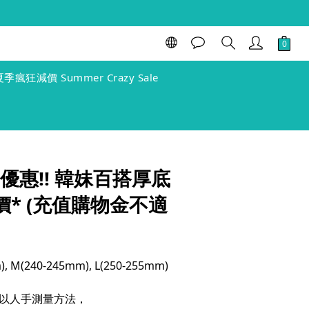
立即購買
夏季瘋狂減價 Summer Crazy Sale
期優惠!! 韓妹百搭厚底
價* (充值購物金不適
), M(240-245mm), L(250-255mm)
以人手測量方法，