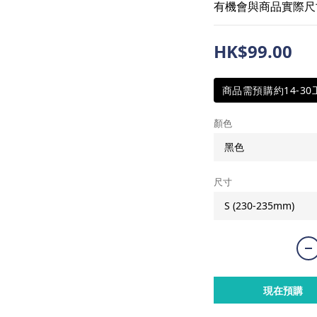
有機會與商品實際尺寸
HK$99.00
商品需預購約14-3
顏色
尺寸
現在預購