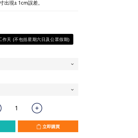
出現± 1cm誤差。
0工作天 (不包括星期六日及公眾假期)
立即購買