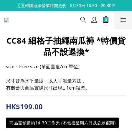
🇰🇷韓國連線營業時間更改 : 6月30日 16:30 - 20:30💛
CC84 細格子抽繩南瓜褲 *特價貨
品不設退換*
size：Free size (單面量度/cm單位)
尺寸皆為水平量度，以人手測量方法，
有機會與商品實際尺寸出現± 1cm誤差。
HK$199.00
商品需預購約14-30工作天 (不包括星期六日及公眾假期)