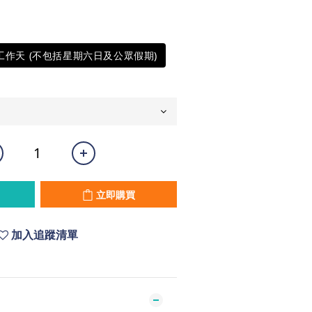
5工作天 (不包括星期六日及公眾假期)
立即購買
加入追蹤清單