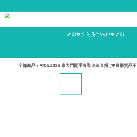
💕💞💖加入我們VVIP💖💕💞
全部商品
/
📢06.2026 東大門開季春裝連線直播 (♥️直播貨品不