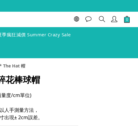
立即購買
夏季瘋狂減價 Summer Crazy Sale
 The Hat 帽
 小碎花棒球帽
(單面量度/cm單位)
以人手測量方法，
出現± 2cm誤差。