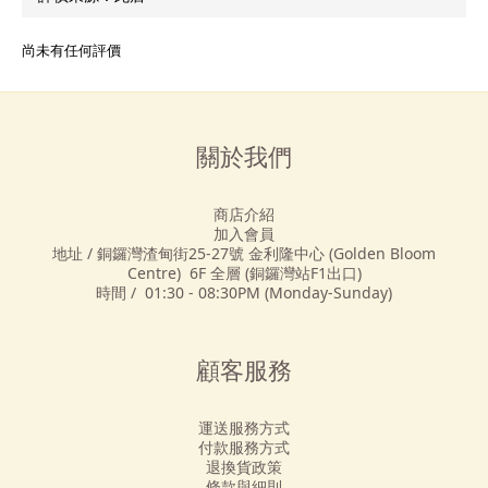
尚未有任何評價
關於我們
商店介紹
加入會員
地址 / 銅鑼灣渣甸街25-27號 金利隆中心 (Golden Bloom
Centre) 6F 全層 (銅鑼灣站F1出口)
時間 / 01:30 - 08:30PM (Monday-Sunday)
顧客服務
運送服務方式
付款服務方式
退換貨政策
條款與細則