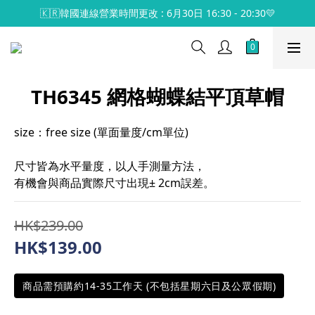
🇰🇷韓國連線營業時間更改 : 6月30日 16:30 - 20:30💛
TH6345 網格蝴蝶結平頂草帽
size：free size (單面量度/cm單位)
尺寸皆為水平量度，以人手測量方法，
有機會與商品實際尺寸出現± 2cm誤差。
HK$239.00
HK$139.00
商品需預購約14-35工作天 (不包括星期六日及公眾假期)