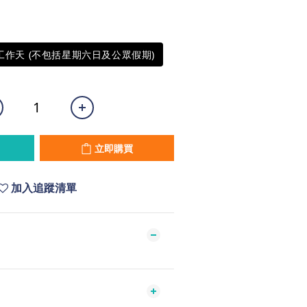
5工作天 (不包括星期六日及公眾假期)
立即購買
加入追蹤清單