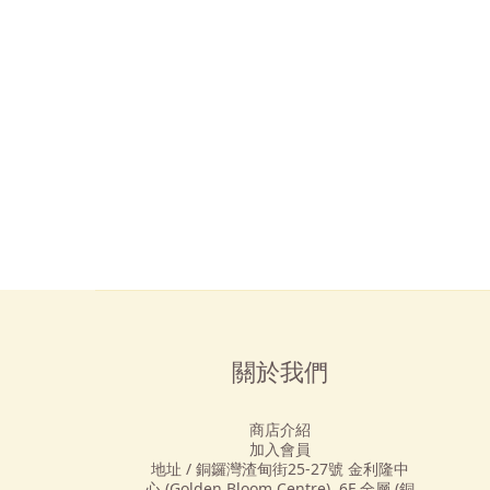
關於我們
商店介紹
加入會員
地址 / 銅鑼灣渣甸街25-27號 金利隆中
心 (Golden Bloom Centre) 6F 全層 (銅