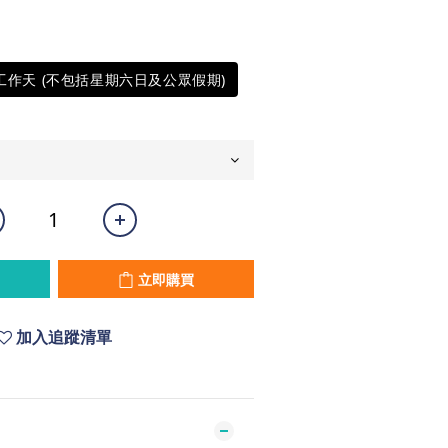
5工作天 (不包括星期六日及公眾假期)
立即購買
加入追蹤清單