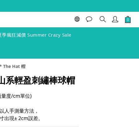
立即購買
夏季瘋狂減價 Summer Crazy Sale
 The Hat 帽
 登山系輕盈刺繡棒球帽
(單面量度/cm單位)
以人手測量方法，
出現± 2cm誤差。