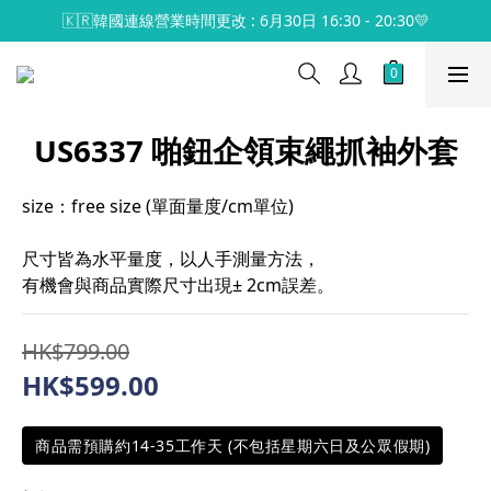
🇰🇷韓國連線營業時間更改 : 6月30日 16:30 - 20:30💛
US6337 啪鈕企領束繩抓袖外套
size：free size (單面量度/cm單位)
尺寸皆為水平量度，以人手測量方法，
有機會與商品實際尺寸出現± 2cm誤差。
HK$799.00
HK$599.00
商品需預購約14-35工作天 (不包括星期六日及公眾假期)