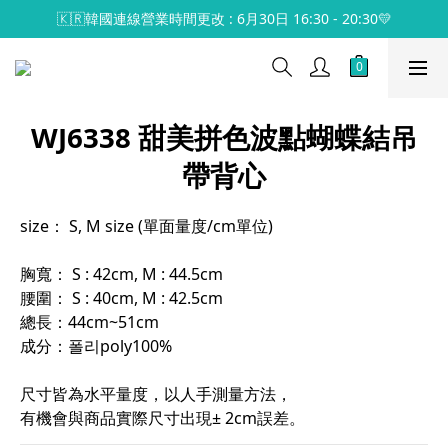
🇰🇷韓國連線營業時間更改 : 6月30日 16:30 - 20:30💛
WJ6338 甜美拼色波點蝴蝶結吊
帶背心
size： S, M size (單面量度/cm單位)
胸寬： S : 42cm, M : 44.5cm
腰圍： S : 40cm, M : 42.5cm
總長：44cm~51cm
成分：폴리poly100%
尺寸皆為水平量度，以人手測量方法，
有機會與商品實際尺寸出現± 2cm誤差。