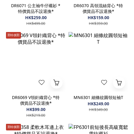
DR6071 公主袖牛仔襯衫 *
DR6070 高領混絲背心 *特
特價貨品不設退換*
價貨品不設退換*
HK$259.00
HK$159.00
HK$499.00
HK$359.00
🈹️特價🈹️
DR6069 V領針織背心 *特
MN6301 細條紋圓領短袖T
價貨品不設退換*
HK$249.00
HK$99.00
HK$349.00
HK$219.00
🈹️特價🈹️