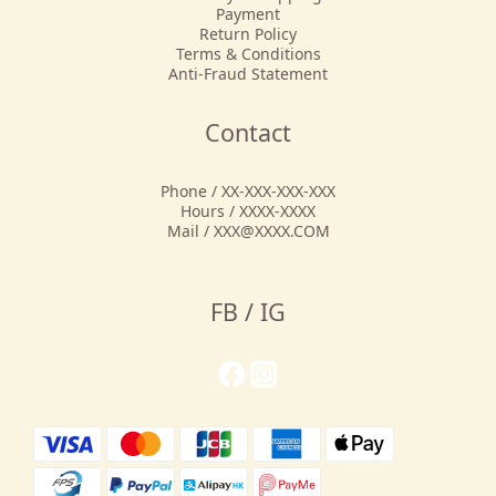
Payment
Return Policy
Terms & Conditions
Anti-Fraud Statement
Contact
Phone / XX-XXX-XXX-XXX
Hours / XXXX-XXXX
Mail / XXX@XXXX.COM
FB / IG