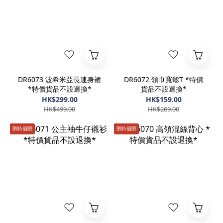
DR6073 波希米亞長連身裙
DR6072 領巾寬鬆T *特價
*特價貨品不設退換*
貨品不設退換*
HK$299.00
HK$159.00
HK$499.00
HK$269.00
🈹️特價🈹️
🈹️特價🈹️