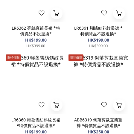
LR6362 亮絲直筒長裙 *特
LR6361 蝴蝶結花紋長裙 *
價貨品不設退換*
特價貨品不設退換*
HK$199.00
HK$199.00
HK$399.00
HK$399.00
🈹️特價🈹️
🈹️特價🈹️
LR6360 輕盈雪紡斜紋長裙
ABB6319 俐落剪裁直筒寬
*特價貨品不設退換*
褲 *特價貨品不設退換*
HK$199.00
HK$250.00